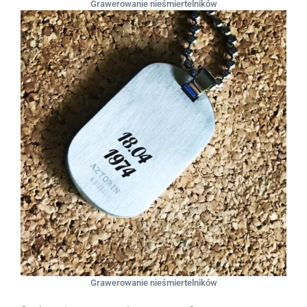
Grawerowanie nieśmiertelników
Grawerowanie nieśmiertelników