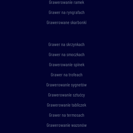
Grawerowanie ramek
Grawer na ryngrafach
Grawerowane skarbonki
Grawer na skrzynkach
Grawer na smoczkach
Grawerowanie spinek
Grawer na trofeach
Grawerowanie sygnetów
Grawerowanie sztućcy
Grawerowanie tabliczek
Grawer na termosach
Grawerowanie wazonów