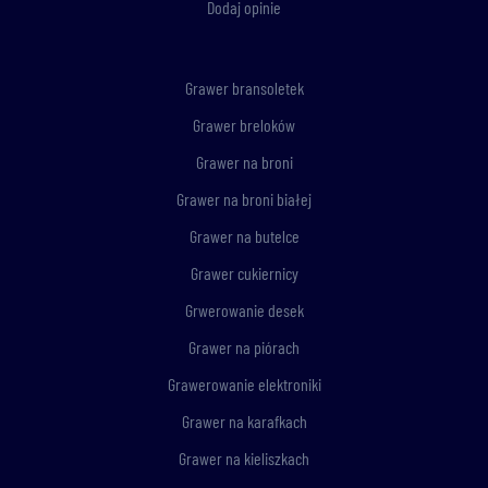
Dodaj opinie
Grawer bransoletek
Grawer breloków
Grawer na broni
Grawer na broni białej
Grawer na butelce
Grawer cukiernicy
Grwerowanie desek
Grawer na piórach
Grawerowanie elektroniki
Grawer na karafkach
Grawer na kieliszkach