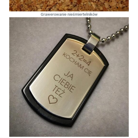
Grawerowanie nieśmiertelników