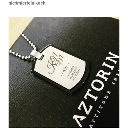
nieśmiertelnikach