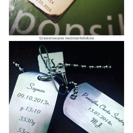
Grawerowanie nieśmiertelników