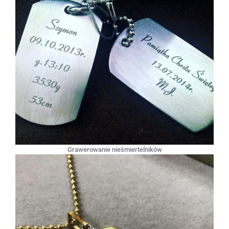
Grawerowanie nieśmiertelników