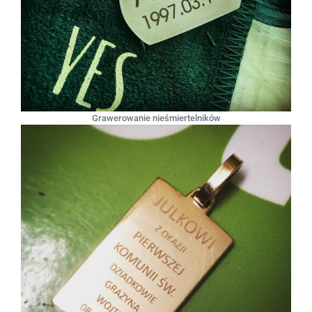
Grawerowanie nieśmiertelników