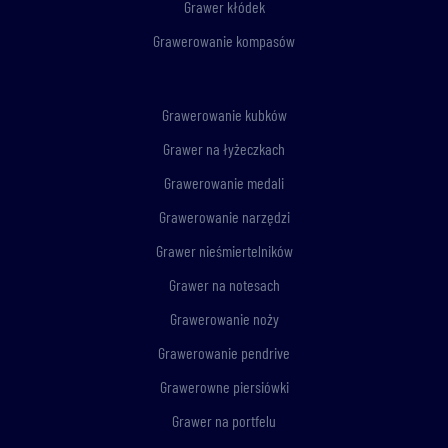
Grawer kłódek
Grawerowanie kompasów
Grawerowanie kubków
Grawer na łyżeczkach
Grawerowanie medali
Grawerowanie narzędzi
Grawer nieśmiertelników
Grawer na notesach
Grawerowanie noży
Grawerowanie pendrive
Grawerowne piersiówki
Grawer na portfelu