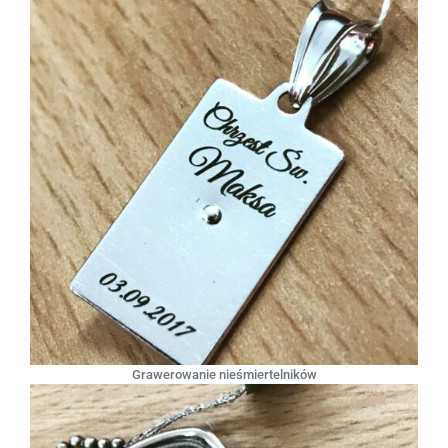
Grawerowanie nieśmiertelników