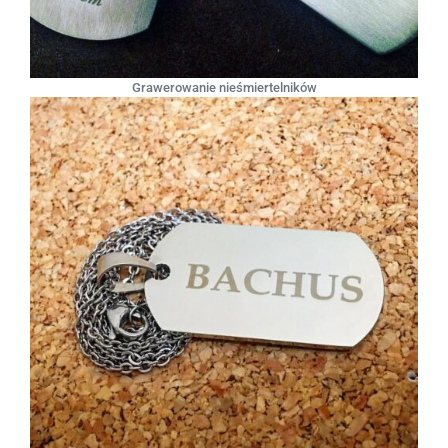
Grawerowanie nieśmiertelników