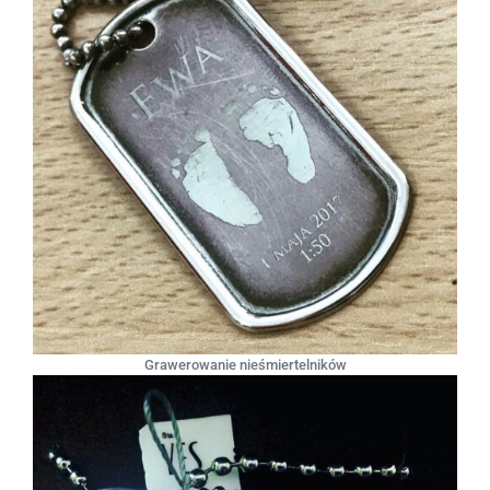
Grawerowanie nieśmiertelników