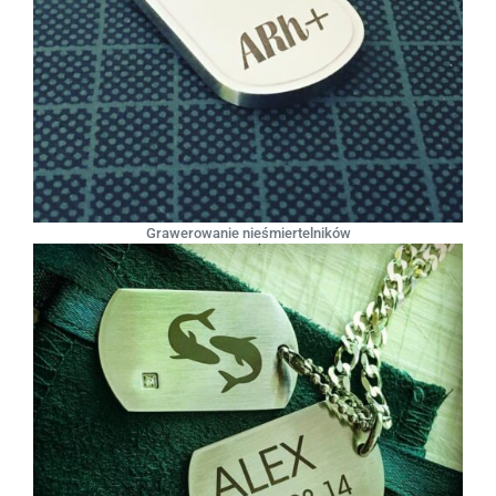
Grawerowanie nieśmiertelników