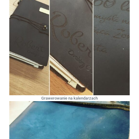
Grawerowanie na kalendarzach