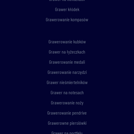
Grawer kłódek
Grawerowanie kompasów
Grawerowanie kubków
Grawer na łyżeczkach
Grawerowanie medali
Grawerowanie narzędzi
Grawer nieśmiertelników
Grawer na notesach
Grawerowanie noży
Grawerowanie pendrive
Grawerowne piersiówki
Grawer na portfelu