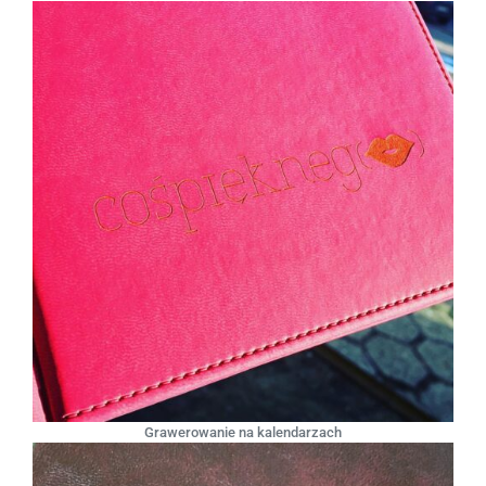
Grawerowanie na kalendarzach