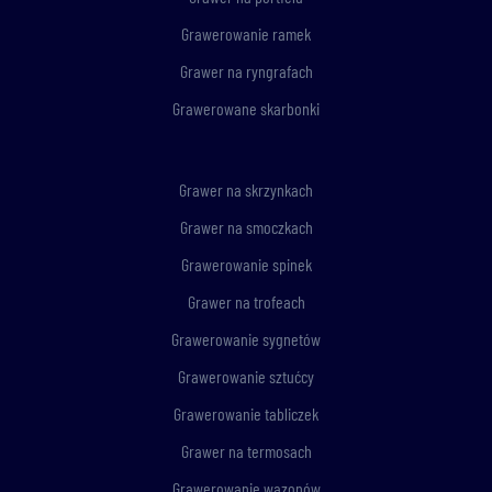
Grawerowanie ramek
Grawer na ryngrafach
Grawerowane skarbonki
Grawer na skrzynkach
Grawer na smoczkach
Grawerowanie spinek
Grawer na trofeach
Grawerowanie sygnetów
Grawerowanie sztućcy
Grawerowanie tabliczek
Grawer na termosach
Grawerowanie wazonów