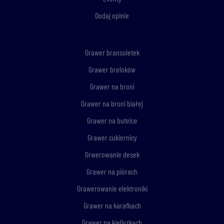
Dodaj opinie
Grawer bransoletek
Grawer breloków
Grawer na broni
Grawer na broni białej
Grawer na butelce
Grawer cukiernicy
Grwerowanie desek
Grawer na piórach
Grawerowanie elektroniki
Grawer na karafkach
Grawer na kieliszkach