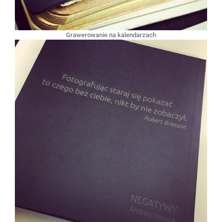
Grawerowanie na kalendarzach