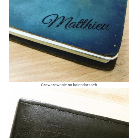
Grawerowanie na kalendarzach