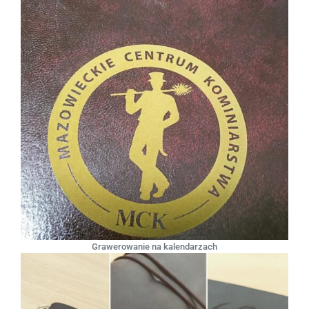
Grawerowanie na kalendarzach