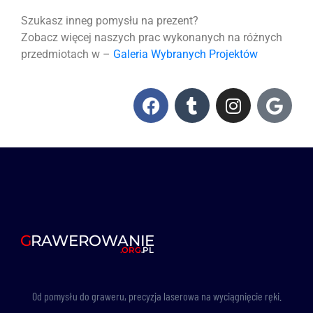
Szukasz inneg pomysłu na prezent?
Zobacz więcej naszych prac wykonanych na różnych
przedmiotach w –
Galeria Wybranych Projektów
Od pomysłu do graweru, precyzja laserowa na wyciągnięcie ręki.