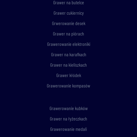
Grawer na butelce
Grawer cukiernicy
Grwerowanie desek
Grawer na piórach
Grawerowanie elektroniki
Grawer na karafkach
Grawer na kieliszkach
Grawer kłódek
Grawerowanie kompasów
Grawerowanie kubków
Grawer na łyżeczkach
Grawerowanie medali