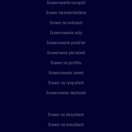
Grawerowanie narzędzi
Grawer nieśmiertelników
Grawer na notesach
Grawerowanie noży
Grawerowanie pendrive
Grawerowne piersiówki
Grawer na portfelu
Grawerowanie ramek
Grawer na ryngrafach
Grawerowane skarbonki
Grawer na skrzynkach
Grawer na smoczkach