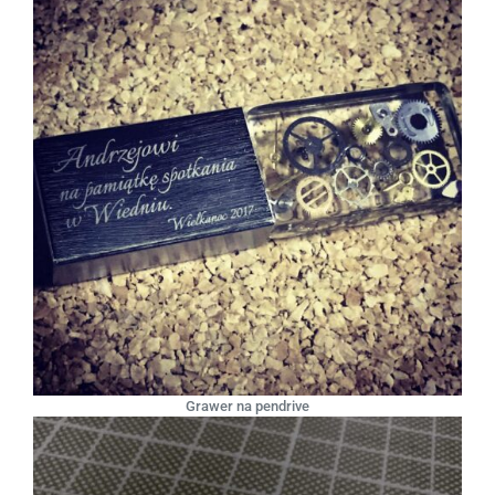
Grawer na pendrive